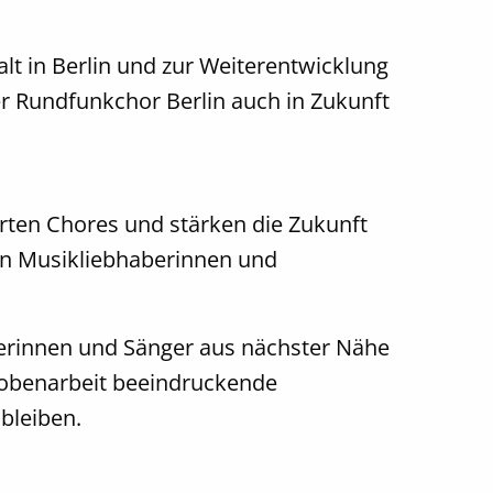
alt in Berlin und zur Weiterentwicklung
er Rundfunkchor Berlin auch in Zukunft
ierten Chores und stärken die Zukunft
von Musikliebhaberinnen und
ängerinnen und Sänger aus nächster Nähe
robenarbeit beeindruckende
bleiben.