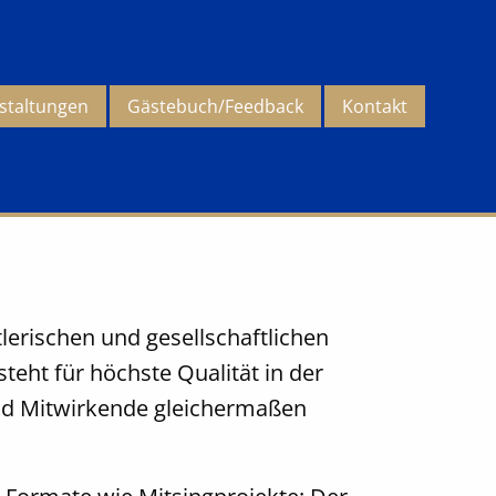
staltungen
Gästebuch/Feedback
Kontakt
lerischen und gesellschaftlichen
teht für höchste Qualität in der
und Mitwirkende gleichermaßen