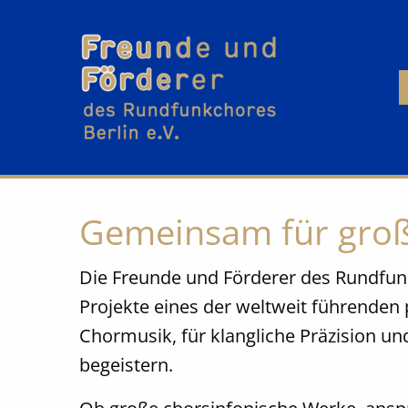
Gemeinsam für groß
Die Freunde und Förderer des Rundfunkc
Projekte eines der weltweit führenden 
Chormusik, für klangliche Präzision u
begeistern.