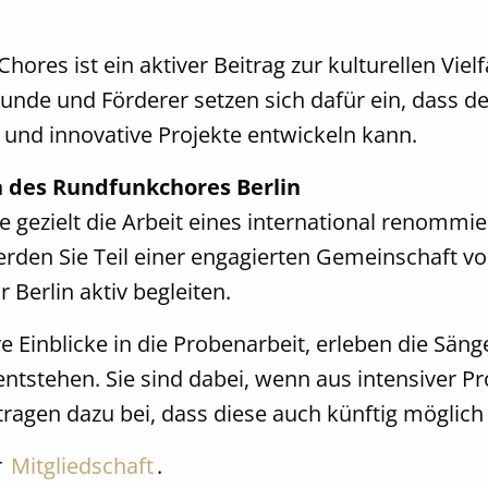
res ist ein aktiver Beitrag zur kulturellen Vielf
unde und Förderer setzen sich dafür ein, dass d
 und innovative Projekte entwickeln kann.
n des Rundfunkchores Berlin
ie gezielt die Arbeit eines international renomm
werden Sie Teil einer engagierten Gemeinschaft 
Berlin aktiv begleiten.
ive Einblicke in die Probenarbeit, erleben die S
tstehen. Sie sind dabei, wenn aus intensiver P
ragen dazu bei, dass diese auch künftig möglich 
r
Mitgliedschaft
.