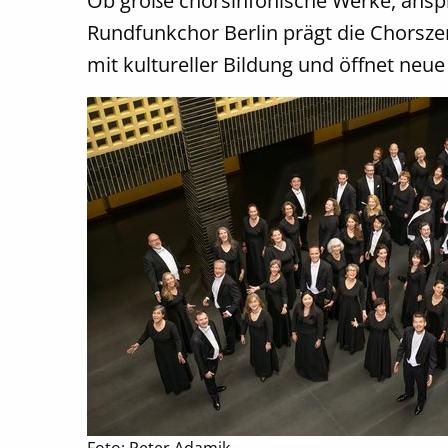
Ob große chorsinfonische Werke, anspr
Rundfunkchor Berlin prägt die Chorszene
mit kultureller Bildung und öffnet neu