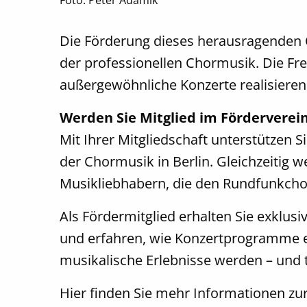
Foto: Peter Adamik
Die Förderung dieses herausragenden Cho
der professionellen Chormusik. Die Fre
außergewöhnliche Konzerte realisieren
Werden Sie Mitglied im Förderverei
Mit Ihrer Mitgliedschaft unterstützen S
der Chormusik in Berlin. Gleichzeitig 
Musikliebhabern, die den Rundfunkchor 
Als Fördermitglied erhalten Sie exklus
und erfahren, wie Konzertprogramme en
musikalische Erlebnisse werden – und t
Hier finden Sie mehr Informationen zu