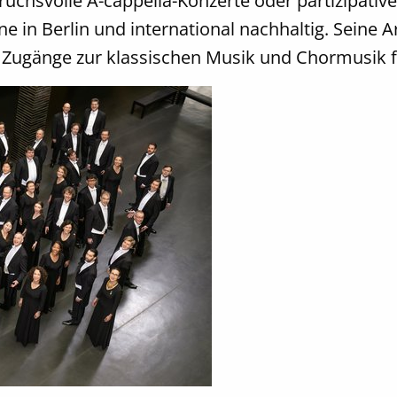
uchsvolle A-cappella-Konzerte oder partizipative
 in Berlin und international nachhaltig. Seine A
e Zugänge zur klassischen Musik und Chormusik f